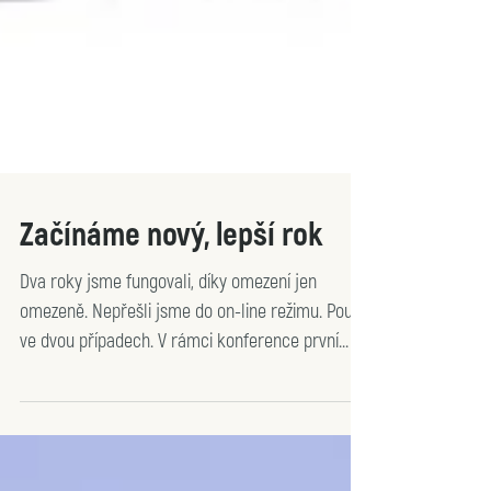
Začínáme nový, lepší rok
Dva roky jsme fungovali, díky omezení jen
omezeně. Nepřešli jsme do on-line režimu. Pouze
ve dvou případech. V rámci konference první...