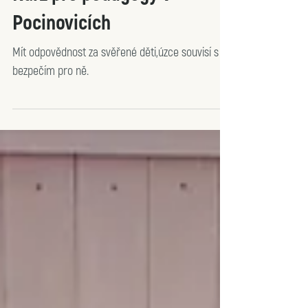
Kurz pro pedagogy v
Pocinovicích
Mít odpovědnost za svěřené děti,úzce souvisí s
bezpečím pro ně.