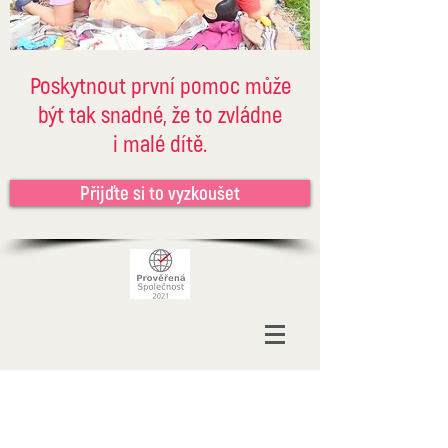
Poskytnout první pomoc může
být tak snadné, že to zvládne
i malé dítě.
Přijďte si to vyzkoušet