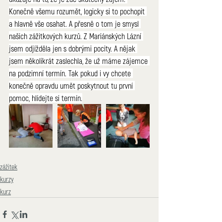
Konečně všemu rozumět, logicky si to pochopit 
a hlavně vše osahat. A přesně o tom je smysl 
našich zážitkových kurzů. Z Mariánských Lázní 
jsem odjížděla jen s dobrými pocity. A nějak 
jsem několikrát zaslechla, že už máme zájemce 
na podzimní termín. Tak pokud i vy chcete 
konečně opravdu umět poskytnout tu první 
pomoc, hlídejte si termín.
zážitek
kurzy
kurz