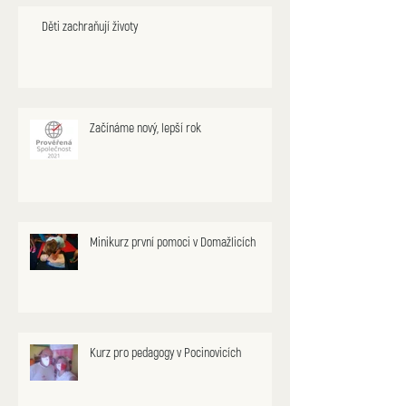
Děti zachraňují životy
Začínáme nový, lepší rok
Minikurz první pomoci v Domažlicích
Kurz pro pedagogy v Pocinovicích