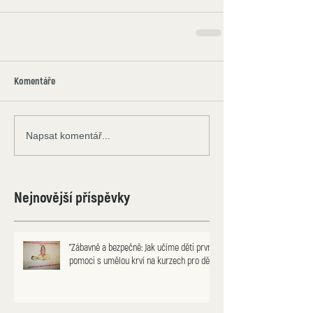
Komentáře
Napsat komentář...
Nejnovější příspěvky
"Zábavně a bezpečně: Jak učíme děti první
pomoci s umělou krví na kurzech pro děti"