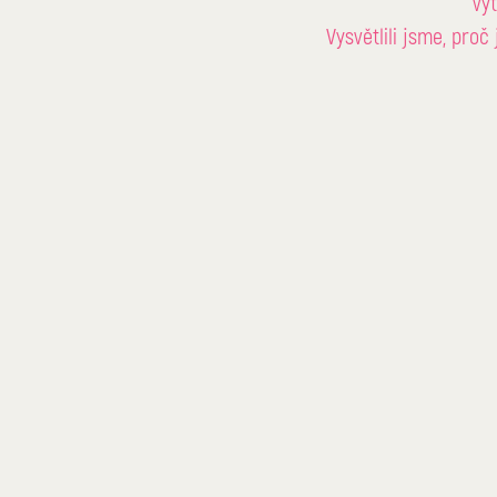
vy
Vysvětlili jsme, proč 