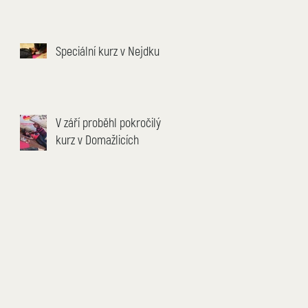
Speciální kurz v Nejdku
V září proběhl pokročilý
kurz v Domažlicích