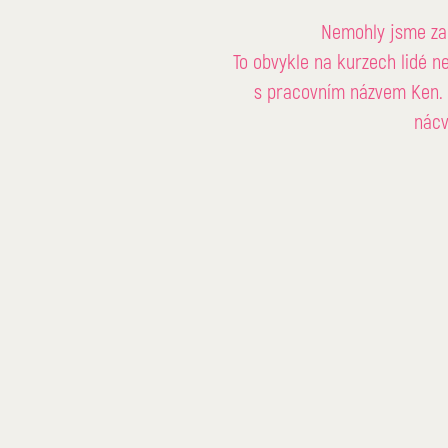
Nemohly jsme za
To obvykle na kurzech lidé n
s pracovním názvem Ken. 
nácv