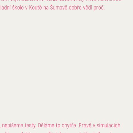
ladní škole v 
Koutě na Šumavě
 dobře vědí proč.
nepíšeme testy. Děláme to chytře. Právě v 
simulacích