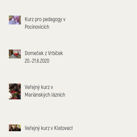
Kurz pro pedagogy v
Pocinovicích
Domeček z Vrbiček
20.-21.6.2020
Veřejný kurz v
Mariánských lázních
Veřejný kurz v Klatovech