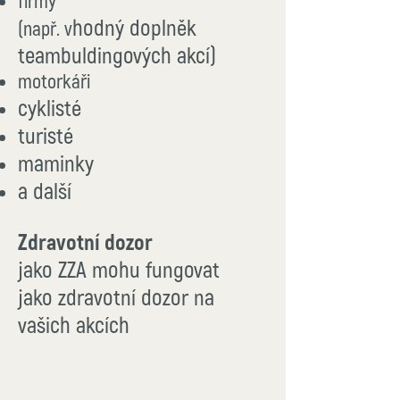
firmy
hodný doplněk
(např. v
teambuldingových akcí)
motorkáři
cyklisté
turisté
maminky
a další
Zdravotní dozor
jako ZZA mohu fungovat
jako zdravotní dozor na
vašich akcích