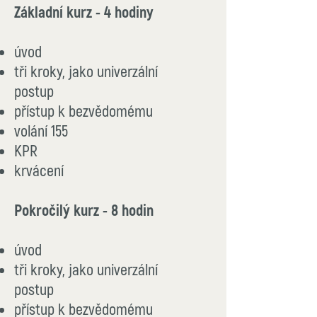
Základní kurz - 4 hodiny
úvod
tři kroky, jako univerzální
postup
přístup k bezvědomému
volání 155
KPR
krvácen
í
Pokročilý kurz - 8 hodin
úvod
tři kroky, jako univerzální
postup
přístup k bezvědomému