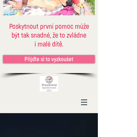
Poskytnout první pomoc může
být tak snadné, že to zvládne
i malé dítě.
Přijďte si to vyzkoušet