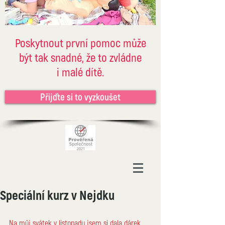
Poskytnout první pomoc může
být tak snadné, že to zvládne
i malé dítě.
Přijďte si to vyzkoušet
Speciální kurz v Nejdku
Na můj svátek v listopadu jsem si dala dárek. 