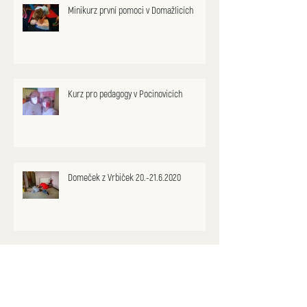
Minikurz první pomoci v Domažlicích
Kurz pro pedagogy v Pocinovicích
Domeček z Vrbiček 20.-21.6.2020
Veřejný kurz v Mariánských lázních