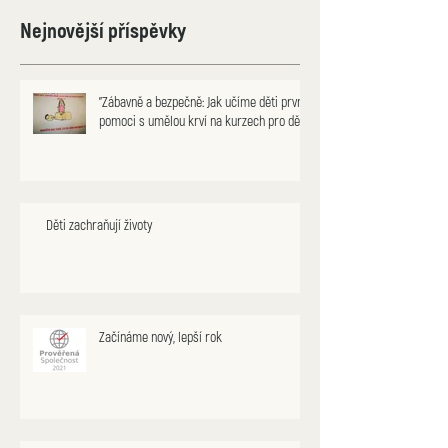
Nejnovější příspěvky
"Zábavně a bezpečně: Jak učíme děti první
pomoci s umělou krví na kurzech pro děti"
Děti zachraňují životy
Začínáme nový, lepší rok