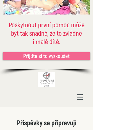
Poskytnout první pomoc může
být tak snadné, že to zvládne
i malé dítě.
Přijďte si to vyzkoušet
Příspěvky se připravují