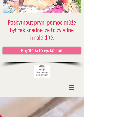
Poskytnout první pomoc může
být tak snadné, že to zvládne
i malé dítě.
Přijďte si to vyzkoušet