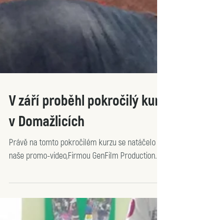
V září proběhl pokročilý kurz
v Domažlicích
Právě na tomto pokročilém kurzu se natáčelo
naše promo-video,Firmou GenFilm Production.