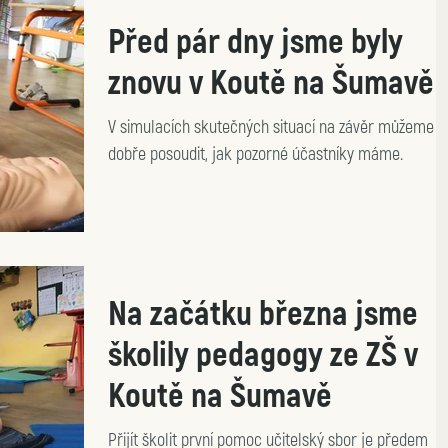
Před pár dny jsme byly
znovu v Koutě na Šumavě
V simulacích skutečných situací na závěr můžeme
dobře posoudit, jak pozorné účastníky máme.
Na začátku března jsme
školily pedagogy ze ZŠ v
Koutě na Šumavě
Přijít školit první pomoc učitelský sbor je předem