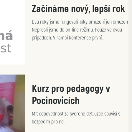
Začínáme nový, lepší rok
Dva roky jsme fungovali, díky omezení jen omezeně.
Nepřešli jsme do on-line režimu. Pouze ve dvou
případech. V rámci konference první...
Kurz pro pedagogy v
Pocinovicích
Mít odpovědnost za svěřené děti,úzce souvisí s
bezpečím pro ně.