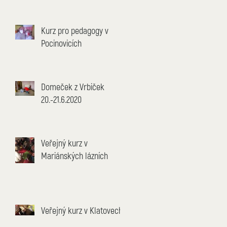
Kurz pro pedagogy v
Pocinovicích
i
Domeček z Vrbiček
20.-21.6.2020
Veřejný kurz v
Mariánských lázních
Veřejný kurz v Klatovech