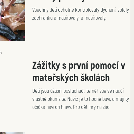
Všechny děti ochotně kontrolovaly dýchání, volaly n
záchranku a masírovaly, a masírovaly.
Zážitky s první pomocí v
mateřských školách
Děti jsou úžasní posluchači, téměř vše se naučí
vlastně okamžitě. Navíc je to hodně baví, a mají ty
očíčka navrch hlavy. Pro děti hry na zác